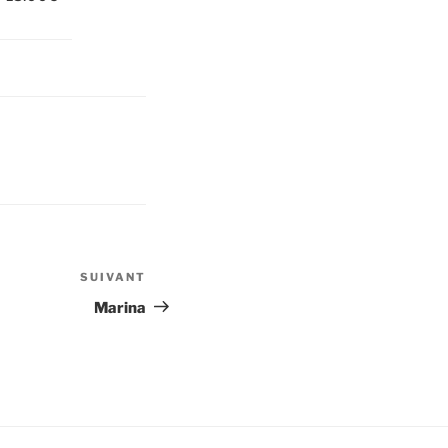
SUIVANT
Article
suivant
Marina