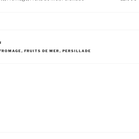
N
FROMAGE
,
FRUITS DE MER
,
PERSILLADE