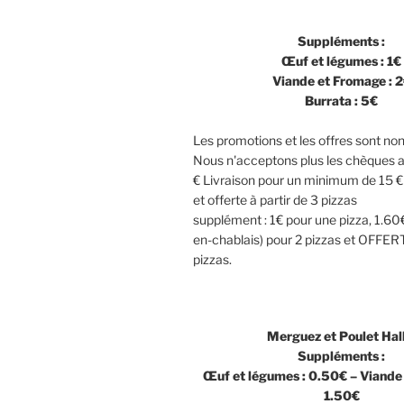
Suppléments :
Œuf et légumes : 1€
Viande et Fromage : 
Burrata : 5€
Les promotions et les offres sont no
Nous n'acceptons plus les chèques 
€ Livraison pour un minimum de 15
et offerte à partir de 3 pizzas
supplément : 1€ pour une pizza, 1.60
en-chablais) pour 2 pizzas et OFFERT
pizzas.
Merguez et Poulet Hal
Suppléments :
Œuf et légumes : 0.50€ – Viande
1.50€