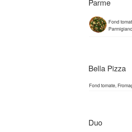
Parme
Fond tomat
Parmigian
Bella Pizza
Fond tomate, Fromag
Duo