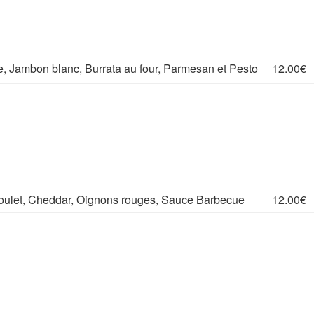
, Jambon blanc, Burrata au four, Parmesan et Pesto
12.00€
oulet, Cheddar, Oignons rouges, Sauce Barbecue
12.00€