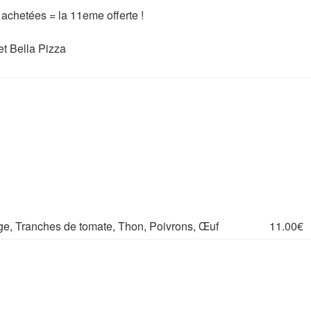
achetées = la 11eme offerte !
et Bella Pizza
e, Tranches de tomate, Thon, Poivrons, Œuf
11.00€