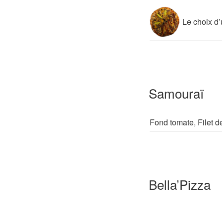
Le choix d’
Samouraï
Fond tomate, Filet d
Bella’Pizza