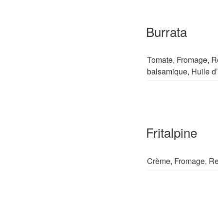
Burrata
Tomate, Fromage, Ro
balsamique, Huile d’
Fritalpine
Crème, Fromage, Reb