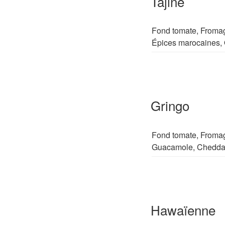
Tajine
Fond tomate, Fromag
Épices marocaines, 
Gringo
Fond tomate, Fromag
Guacamole, Chedda
Hawaïenne