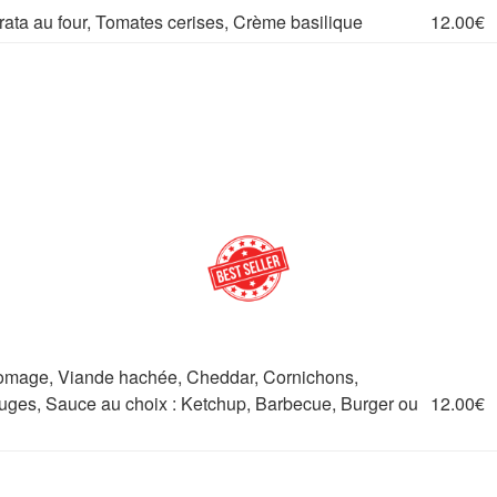
ata au four, Tomates cerises, Crème basilique
12.00€
omage, Viande hachée, Cheddar, Cornichons,
uges, Sauce au choix : Ketchup, Barbecue, Burger ou
12.00€