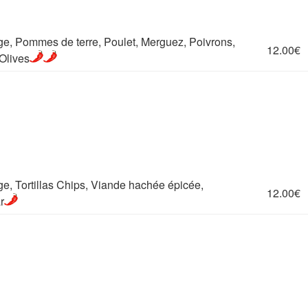
e, Pommes de terre, Poulet, Merguez, Poivrons,
12.00€
Olives
e, Tortillas Chips, Viande hachée épicée,
12.00€
r