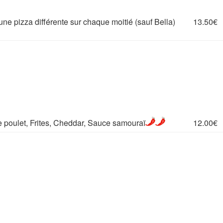
une pizza différente sur chaque moitié (sauf Bella)
13.50€
12.00€
e poulet, Frites, Cheddar, Sauce samouraï