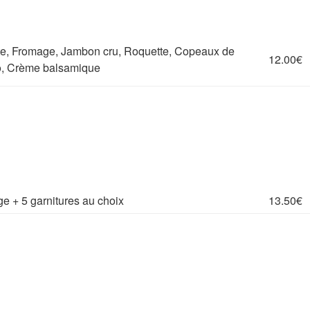
e, Fromage, Jambon cru, Roquette, Copeaux de
12.00€
o, Crème balsamique
e + 5 garnitures au choix
13.50€