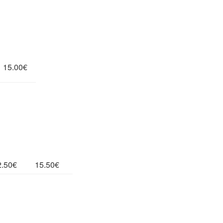
15.00€
2.50€
15.50€