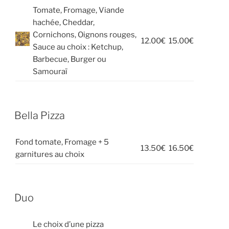
Tomate, Fromage, Viande
hachée, Cheddar,
Cornichons, Oignons rouges,
12.00€
15.00€
Sauce au choix : Ketchup,
Barbecue, Burger ou
Samouraï
Bella Pizza
Fond tomate, Fromage + 5
13.50€
16.50€
garnitures au choix
Duo
Le choix d’une pizza