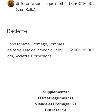
différente sur chaque moitié
13.50€
16.50€
(sauf Bella)
Raclette
Fond tomate, Fromage, Pommes
de terre, Duo de jambon cuit et
12.00€
15.00€
cru, Raclette, Cornichons
Suppléments :
Œuf et légumes : 1€
Viande et Fromage : 2€
Burrata : 5€