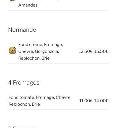
Amandes
Normande
Fond crème, Fromage,
Chèvre, Gorgonzola,
12.50€
15.50€
Reblochon, Brie
4 Fromages
Fond tomate, Fromage, Chèvre,
11.00€
14.00€
Reblochon, Brie