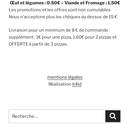
Œuf et légumes : 0.50€ – Viande et Fromage : 1.50€
Les promotions et les offres sont non cumulables
Nous n’acceptons plus les chèques au dessus de 15 €
Livraison pour un minimum de 8 € de commande :
supplément : 1€ pour une pizza, 1.60€ pour 2 pizzas et
OFFERTE à partir de 3 pizzas.
mentions légales
Réalisation
it4id
Recherche
Recher
pour
: