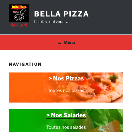
Aller
au
BELLA PIZZA
contenu
La pizza qui vous va
principal
Menu
NAVIGATION
> Nos Pizzas
Toutes nos pizzas
> Nos Salades
Toutes nos salades