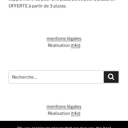
OFFERTE à partir de 3 pizzas.
mentions légales
Réalisation
it4id
Recherche
Recher
pour
:
mentions légales
Réalisation
it4id