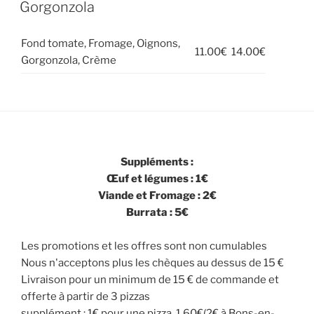
Gorgonzola
Fond tomate, Fromage, Oignons,
11.00€
14.00€
Gorgonzola, Crème
Suppléments :
Œuf et légumes : 1€
Viande et Fromage : 2€
Burrata : 5€
Les promotions et les offres sont non cumulables
Nous n'acceptons plus les chèques au dessus de 15 €
Livraison pour un minimum de 15 € de commande et
offerte à partir de 3 pizzas
supplément : 1€ pour une pizza, 1.60€(2€ à Bons-en-